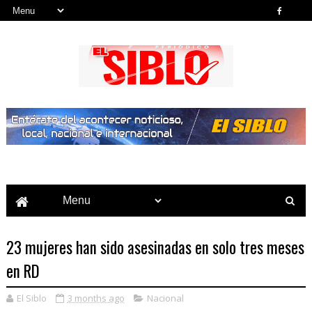
Noticias del País, la Región y Más...
23 mujeres han sido asesinadas en solo tres meses
en RD
El Siblo
3 months ago
Nacional