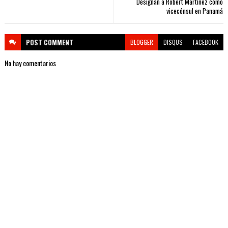
Designan a Robert Martínez como
vicecónsul en Panamá
POST
COMMENT
BLOGGER
DISQUS
FACEBOOK
No hay comentarios