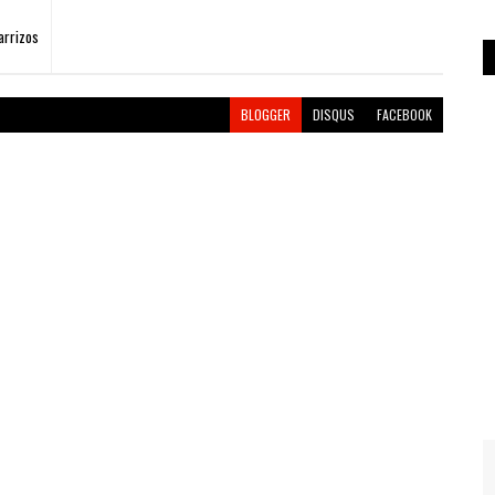
arrizos
BLOGGER
DISQUS
FACEBOOK