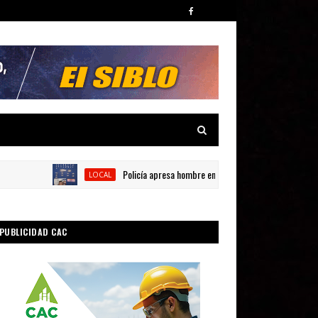
Policía apresa hombre en presunta por posesión de sustanc
LOCAL
PUBLICIDAD CAC