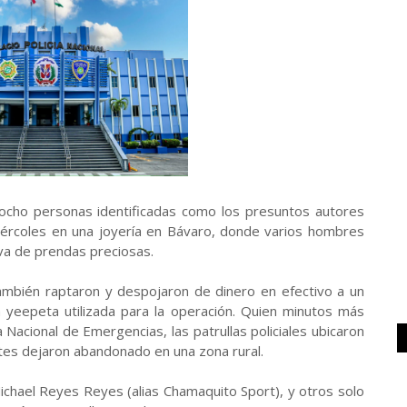
 ocho personas identificadas como los presuntos autores
ércoles en una joyería en Bávaro, donde varios hombres
iva de prendas preciosas.
ambién raptaron y despojaron de dinero en efectivo a un
a yeepeta utilizada para la operación. Quien minutos más
 Nacional de Emergencias, las patrullas policiales ubicaron
antes dejaron abandonado en una zona rural.
Michael Reyes Reyes (alias Chamaquito Sport), y otros solo