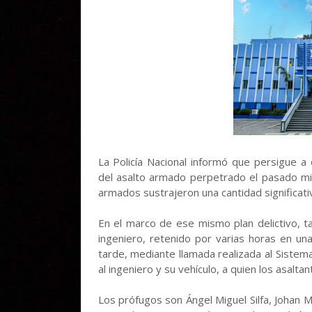
La Policía Nacional informó que persigue a
del asalto armado perpetrado el pasado mi
armados sustrajeron una cantidad significat
En el marco de ese mismo plan delictivo, t
ingeniero, retenido por varias horas en un
tarde, mediante llamada realizada al Sistema
al ingeniero y su vehículo, a quien los asalt
Los prófugos son Ángel Miguel Silfa, Johan 