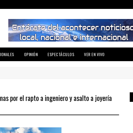
IONALES
OPINIÓN
ESPECTÁCULOS
VER EN VIVO
nas por el rapto a ingeniero y asalto a joyería