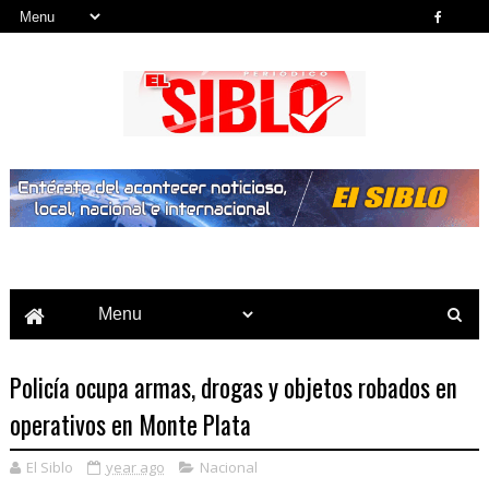
Noticias del País, la Región y Más...
Policía ocupa armas, drogas y objetos robados en
operativos en Monte Plata
El Siblo
year ago
Nacional