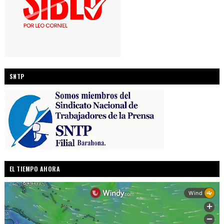
SNTP
EL TIEMPO AHORA