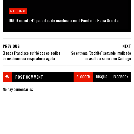
NACIONAL
DNCD incauta 41 paquetes de marihuana en el Puerto de Haina Oriental
PREVIOUS
NEXT
El papa Francisco sufrió dos episodios
Se entrega "Cochito" segundo implicado
de insuficiencia respiratoria aguda
en asalto a señora en Santiago
POST
COMMENT
BLOGGER
DISQUS
FACEBOOK
No hay comentarios