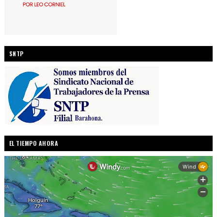
SNTP
EL TIEMPO AHORA