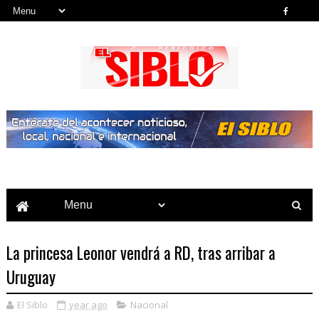
Noticias del País, la Región y Más...
La princesa Leonor vendrá a RD, tras arribar a
Uruguay
El Siblo
year ago
Nacional