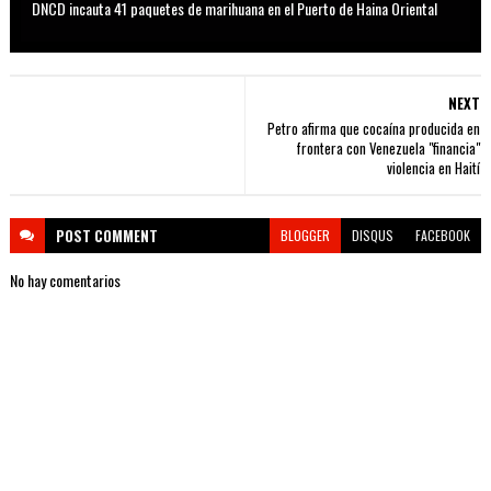
DNCD incauta 41 paquetes de marihuana en el Puerto de Haina Oriental
NEXT
Petro afirma que cocaína producida en
frontera con Venezuela "financia"
violencia en Haití
POST
COMMENT
BLOGGER
DISQUS
FACEBOOK
No hay comentarios