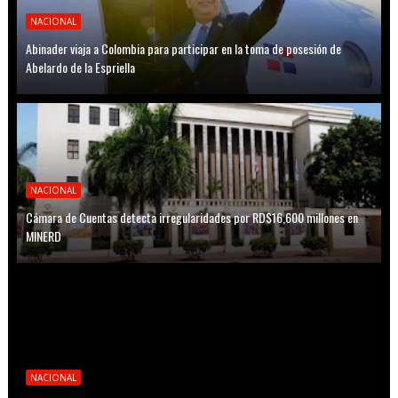
NACIONAL
Abinader viaja a Colombia para participar en la toma de posesión de
Abelardo de la Espriella
NACIONAL
Cámara de Cuentas detecta irregularidades por RD$16,600 millones en
MINERD
NACIONAL