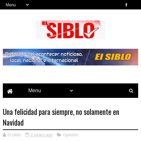
Noticias del País, la Región y Más...
Una felicidad para siempre, no solamente en
Navidad
El Siblo
2 years ago
Opinión