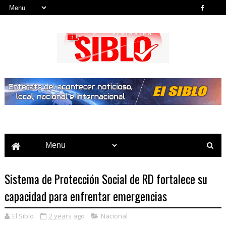
Noticias del País, la Región y Más...
Sistema de Protección Social de RD fortalece su
capacidad para enfrentar emergencias
El Siblo
2 years ago
Nacional