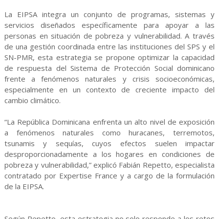
La EIPSA integra un conjunto de programas, sistemas y
servicios diseñados específicamente para apoyar a las
personas en situación de pobreza y vulnerabilidad. A través
de una gestión coordinada entre las instituciones del SPS y el
SN-PMR, esta estrategia se propone optimizar la capacidad
de respuesta del Sistema de Protección Social dominicano
frente a fenómenos naturales y crisis socioeconómicas,
especialmente en un contexto de creciente impacto del
cambio climático.
“La República Dominicana enfrenta un alto nivel de exposición
a fenómenos naturales como huracanes, terremotos,
tsunamis y sequías, cuyos efectos suelen impactar
desproporcionadamente a los hogares en condiciones de
pobreza y vulnerabilidad,” explicó Fabián Repetto, especialista
contratado por Expertise France y a cargo de la formulación
de la EIPSA.
Según Repetto, esta estrategia no solo responde a los retos