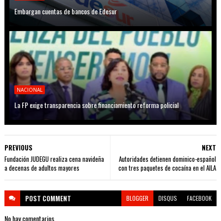
Embargan cuentas de bancos de Edesur
NACIONAL
La FP exige transparencia sobre financiamiento reforma policial
PREVIOUS
NEXT
Fundación JUDEGU realiza cena navideña
Autoridades detienen dominico-español
a decenas de adultos mayores
con tres paquetes de cocaína en el AILA
POST
COMMENT
BLOGGER
DISQUS
FACEBOOK
No hay comentarios