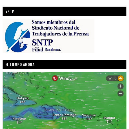
SNTP
EL TIEMPO AHORA