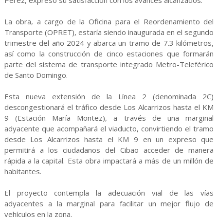
Pérez, expresó su satisfacción con los avances alcanzados.
La obra, a cargo de la Oficina para el Reordenamiento del
Transporte (OPRET), estaría siendo inaugurada en el segundo
trimestre del año 2024 y abarca un tramo de 7.3 kilómetros,
así como la construcción de cinco estaciones que formarán
parte del sistema de transporte integrado Metro-Teleférico
de Santo Domingo.
Esta nueva extensión de la Línea 2 (denominada 2C)
descongestionará el tráfico desde Los Alcarrizos hasta el KM
9 (Estación María Montez), a través de una marginal
adyacente que acompañará el viaducto, convirtiendo el tramo
desde Los Alcarrizos hasta el KM 9 en un expreso que
permitirá a los ciudadanos del Cibao acceder de manera
rápida a la capital. Esta obra impactará a más de un millón de
habitantes.
El proyecto contempla la adecuación vial de las vías
adyacentes a la marginal para facilitar un mejor flujo de
vehículos en la zona.