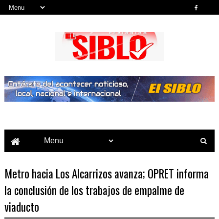
Noticias del País, la Región y Más...
Metro hacia Los Alcarrizos avanza; OPRET informa
la conclusión de los trabajos de empalme de
viaducto