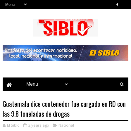
Noticias del País, la Región y Más...
Guatemala dice contenedor fue cargado en RD con
las 9.8 toneladas de drogas
El Siblo
2 years ago
Nacional