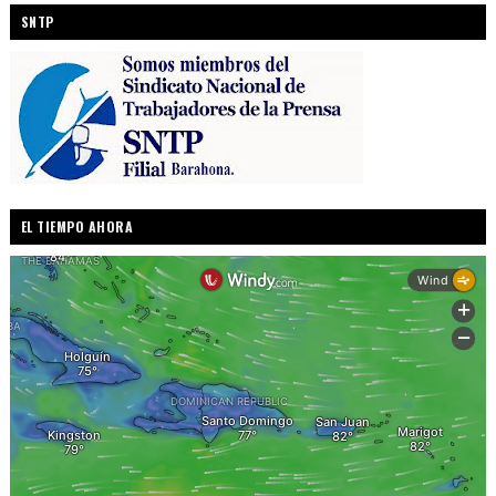
SNTP
EL TIEMPO AHORA