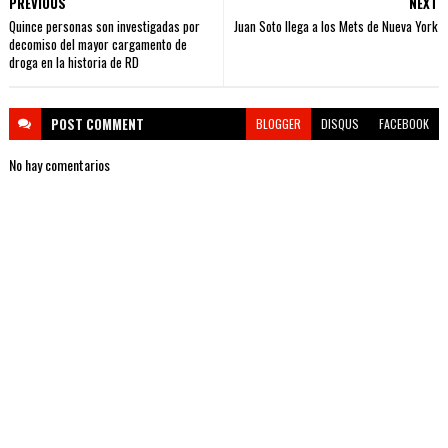
PREVIOUS
NEXT
Quince personas son investigadas por
Juan Soto llega a los Mets de Nueva York
decomiso del mayor cargamento de
droga en la historia de RD
POST
COMMENT
BLOGGER
DISQUS
FACEBOOK
No hay comentarios