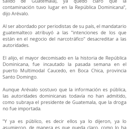
salido de Guatemala), ya quedó claro que la
contaminación tuvo lugar en la República Dominicana",
dijo Arévalo.
Al ser abordado por periodistas de su país, el mandatario
guatemalteco atribuyó a las "intenciones de los que
están en el negocio del narcotráfico" desacreditar a las
autoridades.
El alijo, el mayor decomisado en la historia de República
Dominicana, fue incautado la pasada semana en el
puerto Multimodal Caucedo, en Boca Chica, provincia
Santo Domingo.
Aunque Arévalo sostuvo que la información es pública,
las autoridades dominicanas todavía no han admitido,
como subraya el presidente de Guatemala, que la droga
no fue importada.
"Y ya es público, es decir ellos ya lo dijeron, ya lo
asumieron, de manera es que queda claro, como lo ha