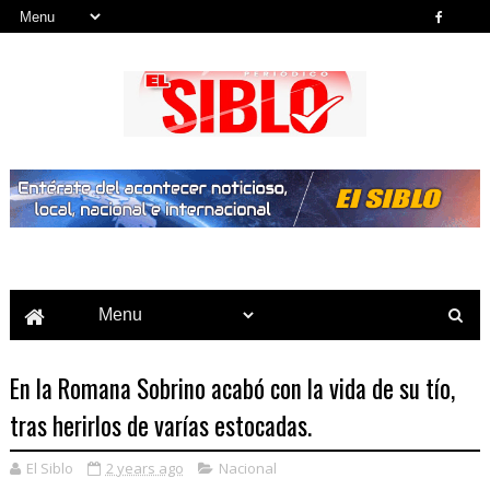
Noticias del País, la Región y Más...
En la Romana Sobrino acabó con la vida de su tío,
tras herirlos de varías estocadas.
El Siblo
2 years ago
Nacional