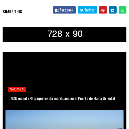
Facebook
Twitter
SHARE THIS
NACIONAL
DNCD incauta 41 paquetes de marihuana en el Puerto de Haina Oriental