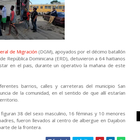
eral de Migración
(DGM), apoyados por el décimo batallón
to de República Dominicana (ERD), detuvieron a 64 haitianos
estar en el pais, durante un operativo la mañana de este
ferentes barrios, calles y carreteras del municipio San
ncia de la comunidad, en el sentido de que allí estarían
rritorio.
e figuran 38 del sexo masculino, 16 féminas y 10 menores
dres, fueron llevados al centro de albergue en Dajabon
rte de la frontera.