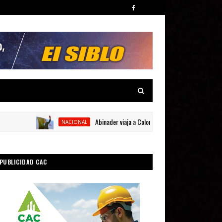
Abinader viaja a Colombia para participar en la toma de
NACIONAL
PUBLICIDAD CAC