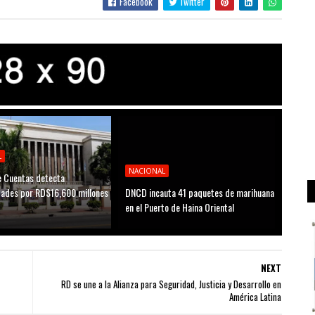
Facebook
Twitter
L
NACIONAL
 Cuentas detecta
idades por RD$16,600 millones
DNCD incauta 41 paquetes de marihuana
D
en el Puerto de Haina Oriental
NEXT
RD se une a la Alianza para Seguridad, Justicia y Desarrollo en
América Latina