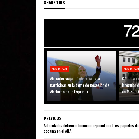
SHARE THIS
NACIONAL
NACIONA
Abinader viaja a Colombia para
Cámara de
participar en la toma de posesión de
irregular
Abelardo de la Espriella
en MINER
PREVIOUS
Autoridades detienen dominico-español con tres paquetes de
cocaína en el AILA