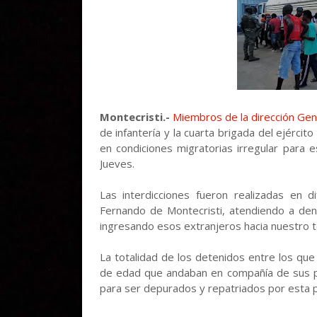
Montecristi.-
Miembros de la dirección Gen
de infantería y la cuarta brigada del ejérci
en condiciones migratorias irregular para 
Jueves.
Las interdicciones fueron realizadas en di
Fernando de Montecristi, atendiendo a denu
ingresando esos extranjeros hacia nuestro te
La totalidad de los detenidos entre los qu
de edad que andaban en compañía de sus pa
para ser depurados y repatriados por esta pa