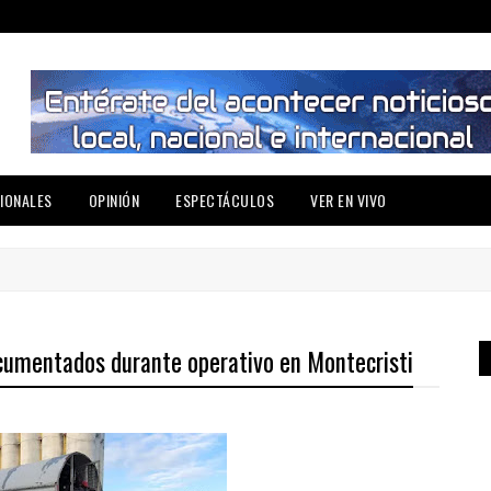
IONALES
OPINIÓN
ESPECTÁCULOS
VER EN VIVO
cumentados durante operativo en Montecristi