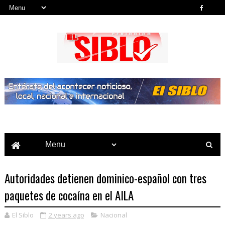
Noticias del País, la Región y Más...
Autoridades detienen dominico-español con tres
paquetes de cocaína en el AILA
El Siblo
2 years ago
Nacional