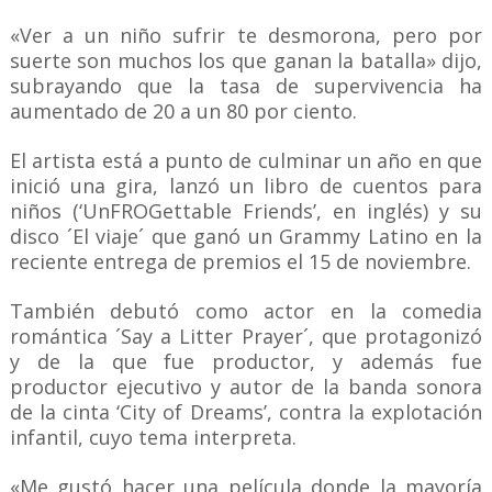
«Ver a un niño sufrir te desmorona, pero por
suerte son muchos los que ganan la batalla» dijo,
subrayando que la tasa de supervivencia ha
aumentado de 20 a un 80 por ciento.
El artista está a punto de culminar un año en que
inició una gira, lanzó un libro de cuentos para
niños (‘UnFROGettable Friends’, en inglés) y su
disco ´El viaje´ que ganó un Grammy Latino en la
reciente entrega de premios el 15 de noviembre.
También debutó como actor en la comedia
romántica ´Say a Litter Prayer´, que protagonizó
y de la que fue productor, y además fue
productor ejecutivo y autor de la banda sonora
de la cinta ‘City of Dreams’, contra la explotación
infantil, cuyo tema interpreta.
«Me gustó hacer una película donde la mayoría