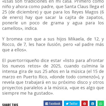
«Esas son tradiciones en mi casa. Primero como
niño y ahora como padre, que Santa Claus llega el
25 (de diciembre) y que para los Reyes Magos (6
de enero) hay que sacar la cajita de zapatos,
ponerle un poco de grama y agua para los
camellos», indica.
Y bromea con que a sus hijos Mikaela, de 12, y
Rocco, de 7, les hace ilusión, pero «al padre más
que a ellos».
El puertorriqueño dice estar «listo para afrontar
los nuevos retos» de 2025, cuando culmina la
intensa gira de sus 25 años en la música (el 15 de
marzo en Puerto Rico, «donde todo comenzó»), y
revela que trabajará en su próximo disco y otros
proyectos paralelos a la música, «que es algo que
siempre me ha gustado».
Facebook
Twitter
SHARE THIS