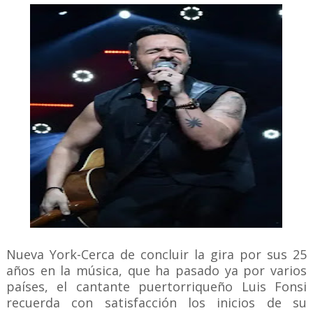
Nueva York-Cerca de concluir la gira por sus 25
años en la música, que ha pasado ya por varios
países, el cantante puertorriqueño Luis Fonsi
recuerda con satisfacción los inicios de su