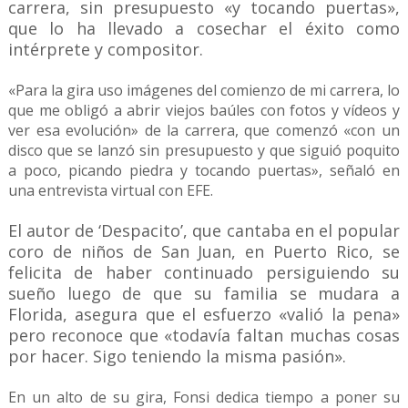
carrera, sin presupuesto «y tocando puertas»,
que lo ha llevado a cosechar el éxito como
intérprete y compositor.
«Para la gira uso imágenes del comienzo de mi carrera, lo
que me obligó a abrir viejos baúles con fotos y vídeos y
ver esa evolución» de la carrera, que comenzó «con un
disco que se lanzó sin presupuesto y que siguió poquito
a poco, picando piedra y tocando puertas», señaló en
una entrevista virtual con EFE.
El autor de ‘Despacito’, que cantaba en el popular
coro de niños de San Juan, en Puerto Rico, se
felicita de haber continuado persiguiendo su
sueño luego de que su familia se mudara a
Florida, asegura que el esfuerzo «valió la pena»
pero reconoce que «todavía faltan muchas cosas
por hacer. Sigo teniendo la misma pasión».
En un alto de su gira, Fonsi dedica tiempo a poner su