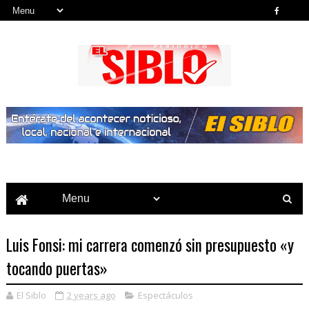
Noticias del País, la Región y Más...
Luis Fonsi: mi carrera comenzó sin presupuesto «y
tocando puertas»
El Siblo
2 years ago
Espectáculos