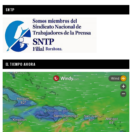
SNTP
EL TIEMPO AHORA