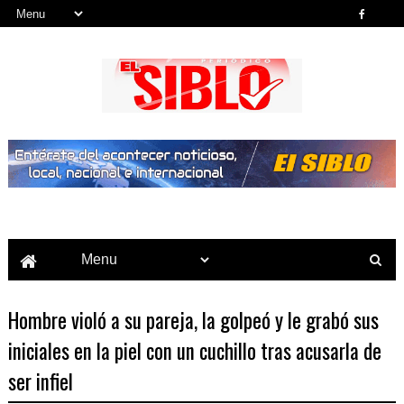
Noticias del País, la Región y Más...
Hombre violó a su pareja, la golpeó y le grabó sus
iniciales en la piel con un cuchillo tras acusarla de
ser infiel