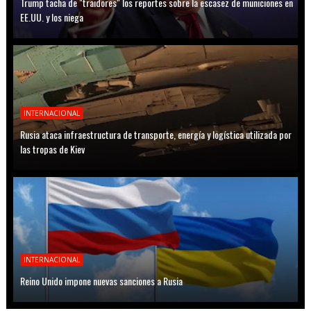
Trump tacha de "traidores" los reportes sobre la escasez de municiones en
EE.UU. y los niega
INTERNACIONAL
Rusia ataca infraestructura de transporte, energía y logística utilizada por
las tropas de Kiev
INTERNACIONAL
Reino Unido impone nuevas sanciones a Rusia