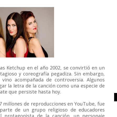
Las Ketchup en el año 2002, se convirtió en un
tagioso y coreografía pegadiza. Sin embargo,
 vino acompañada de controversia. Algunos
gar la letra de la canción como una especie de
ate que persiste hasta hoy.
7 millones de reproducciones en YouTube, fue
 parte de un grupo religioso de educadores
el protagonista de la canción, un personaje