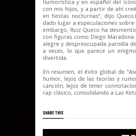
humorística y en español del icóni
con mis hijos, y a partir de ahí cre
en fiestas nocturnas", dijo Queco
dado lugar a especulaciones sobre 
embargo, Ruiz Queco ha desmentido
con figuras como Diego Maradona. E
alegre y despreocupada parodia de
a veces, lo que parece un enigm
divertida.
En resumen, el éxito global de "As
humor, lejos de las teorías y rum
canción, lejos de tener connotacio
rap clásico, consolidando a Las Ket
SHARE THIS