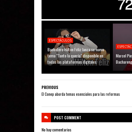
ESPECTÁCULOS
ESPECTÁ
Bachatero Hilton Féliz lanza su nuevo
tema "Tanto la quería" disponible en
Marcel Pie
todas las plataformas digitales.
Bachareng
PREVIOUS
El Conep aborda temas esenciales para las reformas
POST
COMMENT
No hay comentarios