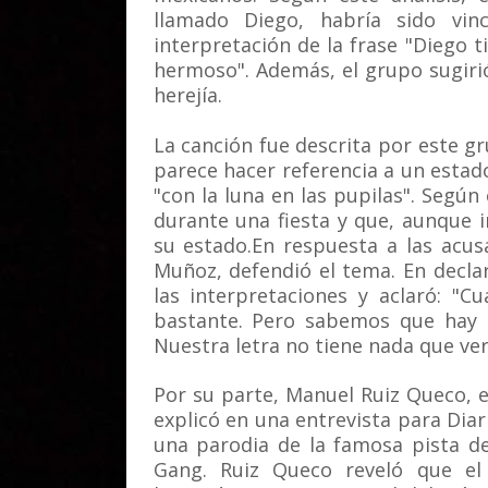
llamado Diego, habría sido vin
interpretación de la frase "Diego 
hermoso". Además, el grupo sugirió 
herejía.
La canción fue descrita por este g
parece hacer referencia a un esta
"con la luna en las pupilas". Según
durante una fiesta y que, aunque i
su estado.En respuesta a las acusa
Muñoz, defendió el tema. En decla
las interpretaciones y aclaró: "
bastante. Pero sabemos que hay g
Nuestra letra no tiene nada que ver
Por su parte, Manuel Ruiz Queco, e
explicó en una entrevista para Dia
una parodia de la famosa pista de
Gang. Ruiz Queco reveló que el 