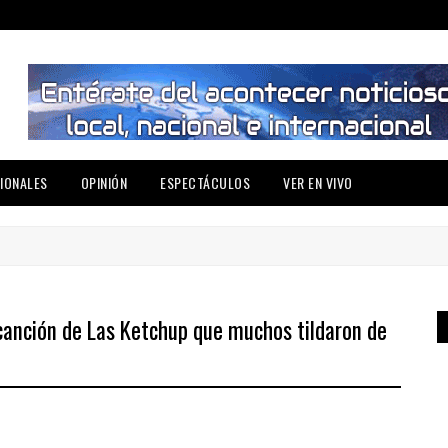
IONALES
OPINIÓN
ESPECTÁCULOS
VER EN VIVO
a canción de Las Ketchup que muchos tildaron de