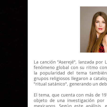
La canción "Aserejé", lanzada por 
fenómeno global con su ritmo con
la popularidad del tema también
grupos religiosos llegaron a catalo
"ritual satánico", generando un deb
El tema, que cuenta con más de 19
objeto de una investigación por
mexicanos. Según este análisis, 