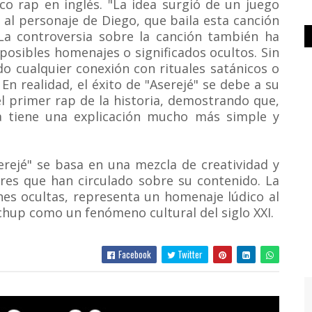
co rap en inglés. "La idea surgió de un juego
é al personaje de Diego, que baila esta canción
.La controversia sobre la canción también ha
posibles homenajes o significados ocultos. Sin
 cualquier conexión con rituales satánicos o
n realidad, el éxito de "Aserejé" se debe a su
l primer rap de la historia, demostrando que,
a tiene una explicación mucho más simple y
erejé" se basa en una mezcla de creatividad y
ores que han circulado sobre su contenido. La
nes ocultas, representa un homenaje lúdico al
chup como un fenómeno cultural del siglo XXI.
Facebook
Twitter