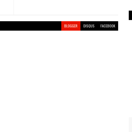
BLOGGER
DISQUS
FACEBOOK