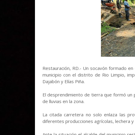
Restauración, RD.- Un socavón formado en e
municipio con el distrito de Rio Limpio, imp
Dajabón y Elías Piña.
El desprendimiento de tierra que formó un p
de lluvias en la zona.
La citada carretera no solo enlaza las pro
diferentes producciones agrícolas, lechera y
Ante la situación el alcalde del municipio res