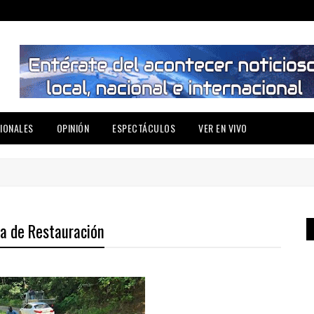
IONALES
OPINIÓN
ESPECTÁCULOS
VER EN VIVO
ra de Restauración