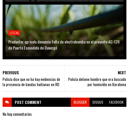
LOCAL
Productor agrícola denuncia falta de electrobomba en el proyecto AC-128
de Puerto Escondido de Duvergé
PREVIOUS
NEXT
Policía dice que no ha hay evidencias de
Policía detiene hombre que era buscado
la presencia de bandas haitianas en RD
por homicidio en Barahona
POST
COMMENT
BLOGGER
DISQUS
FACEBOOK
No hay comentarios