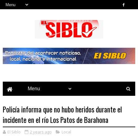
Noticias del País, la Región y Más...
Policía informa que no hubo heridos durante el
incidente en el río Los Patos de Barahona
El Siblo
2 years ago
Local