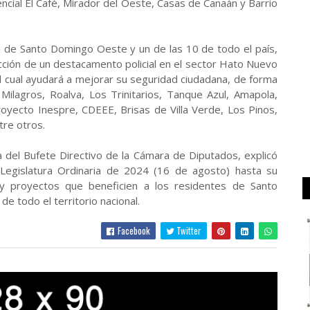
idencial El Café, Mirador del Oeste, Casas de Canaán y Barrio
 de Santo Domingo Oeste y un de las 10 de todo el país,
rucción de un destacamento policial en el sector Hato Nuevo
 cual ayudará a mejorar su seguridad ciudadana, de forma
s Milagros, Roalva, Los Trinitarios, Tanque Azul, Amapola,
Proyecto Inespre, CDEEE, Brisas de Villa Verde, Los Pinos,
ntre otros.
ia del Bufete Directivo de la Cámara de Diputados, explicó
egislatura Ordinaria de 2024 (16 de agosto) hasta su
as y proyectos que beneficien a los residentes de Santo
e todo el territorio nacional.
Facebook
Twitter