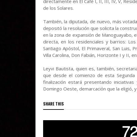
directamente en El Café I, II, III, IV, V, Res
de los Solares.
También, la diputada, de nuevo, más votada
depositó la resolución que solicita la const
en la zona de expansión de Manoguayabo, el
directa, en los residenciales y barrios: Lo
Santiago Apóstol, El Primaveral, San Luis, 
Villa Carolina, Don Fabián, Horizonte I y II, e
Leyvi Bautista, quien es, también, secretar
que desde el comienzo de esta Segunda L
finalización estará presentando iniciativ
Domingo Oeste, demarcación que la eligió, y d
SHARE THIS