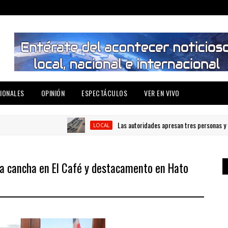
IONALES
OPINIÓN
ESPECTÁCULOS
VER EN VIVO
Las autoridades apresan tres personas y ocupan
LOCAL
ra cancha en El Café y destacamento en Hato