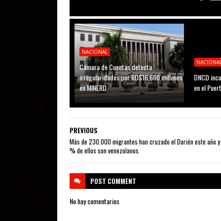
NACIONAL
NACIONA
Cámara de Cuentas detecta
irregularidades por RD$16,600 millones
DNCD inca
en MINERD
en el Puer
PREVIOUS
Más de 230.000 migrantes han cruzado el Darién este año y 
% de ellos son venezolanos
POST
COMMENT
No hay comentarios