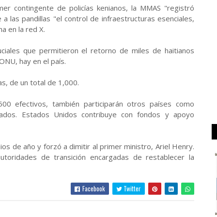
er contingente de policías kenianos, la MMAS "registró
a las pandillas "el control de infraestructuras esenciales,
a en la red X.
ciales que permitieron el retorno de miles de haitianos
ONU, hay en el país.
s, de un total de 1,000.
500 efectivos, también participarán otros países como
ados. Estados Unidos contribuye con fondos y apoyo
ios de año y forzó a dimitir al primer ministro, Ariel Henry.
utoridades de transición encargadas de restablecer la
Facebook
Twitter