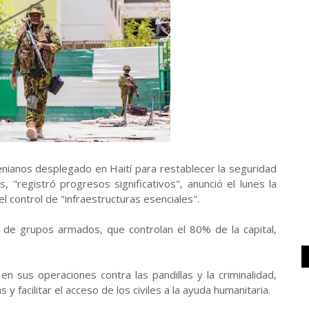
kenianos desplegado en Haití para restablecer la seguridad
s, "registró progresos significativos", anunció el lunes la
el control de "infraestructuras esenciales".
a de grupos armados, que controlan el 80% de la capital,
en sus operaciones contra las pandillas y la criminalidad,
 y facilitar el acceso de los civiles a la ayuda humanitaria.