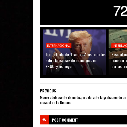
INTERNACIONAL
INTERNA
Trump tacha de "traidores" los reportes
Rusia atac
sobre la escasez de municiones en
transporte
EE.UU. y los niega
por las tr
PREVIOUS
Muere adolescente de un disparo durante la grabación de un 
musical en La Romana
POST
COMMENT