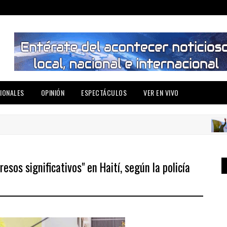
IONALES
OPINIÓN
ESPECTÁCULOS
VER EN VIVO
NA
esos significativos" en Haití, según la policía