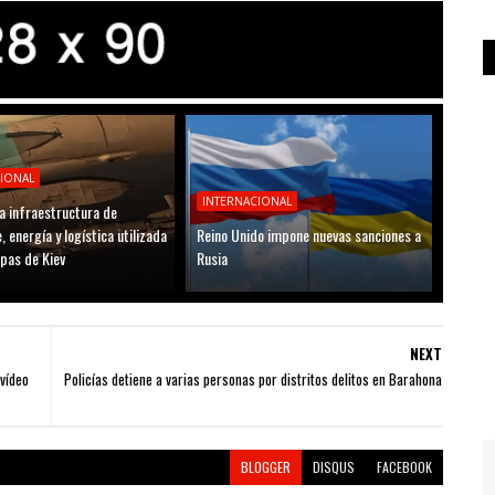
CIONAL
INTERNACIONAL
a infraestructura de
, energía y logística utilizada
Reino Unido impone nuevas sanciones a
opas de Kiev
Rusia
NEXT
vídeo
Policías detiene a varias personas por distritos delitos en Barahona
BLOGGER
DISQUS
FACEBOOK