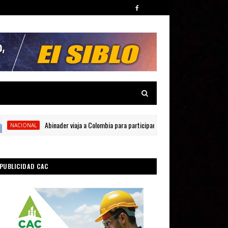
Abinader viaja a Colombia para participar en la toma de posesión de Abelard
CIONAL
PUBLICIDAD CAC