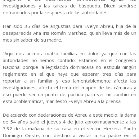
investigaciones y las tareas de búsqueda. Dicen sentirse
defraudados por la respuesta de las autoridades.
Han sido 35 días de angustias para Evelyn Abreu, hija de la
desaparecida Ana Iris Román Martínez, quien lleva más de un
mes sin saber de su madre.
“Aquí nos unimos cuatro familias en dolor ya que con las
autoridades no hemos contado. Estamos en el Congreso
Nacional porque la legislación dominicana no estipula ningún
reglamento en el que haya que esperar tres días para
reportar a un familiar y eso lamentablemente afecta las
investigaciones, afecta el tema del mapeo de las cámaras y
eso puede ser un punto de partida para ver un cambio en
esta problemática”, manifestó Evelyn Abreu a la prensa.
De acuerdo con declaraciones de Abreu a este medio, la dama
de 54 años salió el jueves 4 de julio aproximadamente a las
7:32 de la mañana de su casa en el sector Herrera, Santo
Domingo Oeste, con destino a visitar a su padre en el