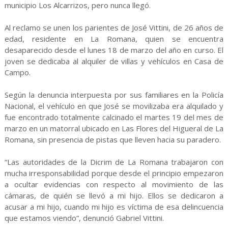
municipio Los Alcarrizos, pero nunca llegó.
Al reclamo se unen los parientes de José Vittini, de 26 años de
edad, residente en La Romana, quien se encuentra
desaparecido desde el lunes 18 de marzo del año en curso. El
joven se dedicaba al alquiler de villas y vehículos en Casa de
Campo.
Según la denuncia interpuesta por sus familiares en la Policía
Nacional, el vehículo en que José se movilizaba era alquilado y
fue encontrado totalmente calcinado el martes 19 del mes de
marzo en un matorral ubicado en Las Flores del Higueral de La
Romana, sin presencia de pistas que lleven hacia su paradero.
“Las autoridades de la Dicrim de La Romana trabajaron con
mucha irresponsabilidad porque desde el principio empezaron
a ocultar evidencias con respecto al movimiento de las
cámaras, de quién se llevó a mi hijo. Ellos se dedicaron a
acusar a mi hijo, cuando mi hijo es víctima de esa delincuencia
que estamos viendo”, denunció Gabriel Vittini.