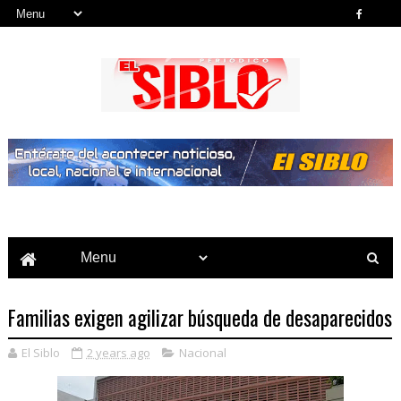
Noticias del País, la Región y Más...
Familias exigen agilizar búsqueda de desaparecidos
El Siblo
2 years ago
Nacional