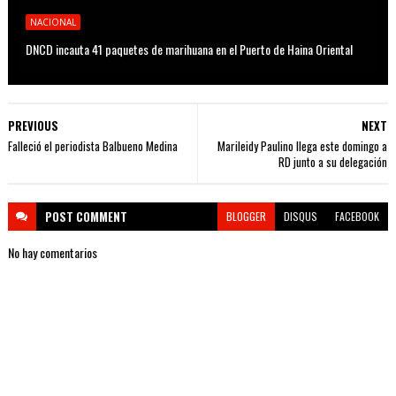
NACIONAL
DNCD incauta 41 paquetes de marihuana en el Puerto de Haina Oriental
PREVIOUS
NEXT
Falleció el periodista Balbueno Medina
Marileidy Paulino llega este domingo a
RD junto a su delegación
POST
COMMENT
BLOGGER
DISQUS
FACEBOOK
No hay comentarios