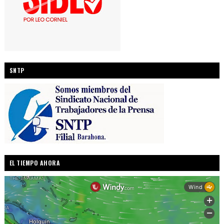
SNTP
EL TIEMPO AHORA