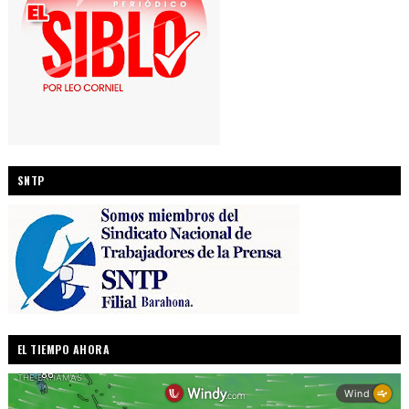
SNTP
EL TIEMPO AHORA