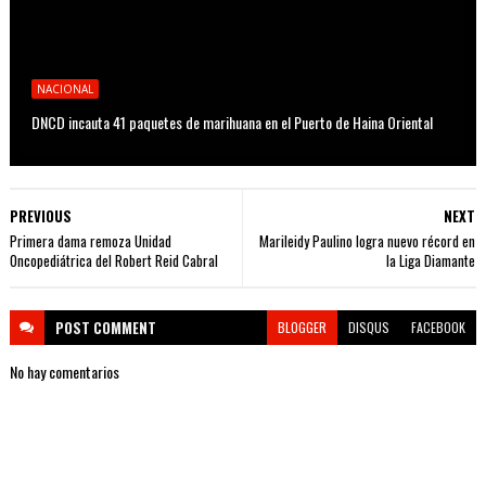
NACIONAL
DNCD incauta 41 paquetes de marihuana en el Puerto de Haina Oriental
PREVIOUS
NEXT
Primera dama remoza Unidad
Marileidy Paulino logra nuevo récord en
Oncopediátrica del Robert Reid Cabral
la Liga Diamante
POST
COMMENT
BLOGGER
DISQUS
FACEBOOK
No hay comentarios