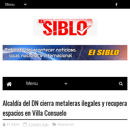
Noticias del País, la Región y Más...
Alcaldía del DN cierra metaleras ilegales y recupera
espacios en Villa Consuelo
El Siblo
2 years ago
Nacional