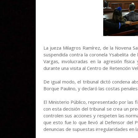
La jueza Milagros Ramírez, de la Novena Sal
suspendida contra la coronela Ysabelita de
Vargas, involucradas en la agresión física
durante una visita al Centro de Retención V
De igual modo, el tribunal dictó condena ab
Borque Paulino, y declaró las costas penales 
El Ministerio Público, representado por las f
con esta decisión del tribunal se crea un pr
controlen sus acciones y respeten las norm
que esto fue lo que llevó al Defensor del P
denuncias de supuestas irregularidades en la 