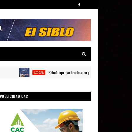
Policía apresa hombre en presunta por posesión de sustancia
LOCAL
PUBLICIDAD CAC