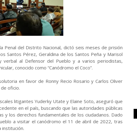
a Penal del Distrito Nacional, dictó seis meses de prisión
 los Santos Pérez, Geraldina de los Santos Peña y Marisol
 y verbal al Defensor del Pueblo y a varios periodistas,
ehicular, conocido como “Canódromo el Coco”.
solutoria en favor de Ronny Recio Rosario y Carlos Oliver
de oficio.
iscales litigantes Yuderky Utate y Elaine Soto, aseguró que
ecedente en el país, buscando que las autoridades públicas
as y los derechos fundamentales de los ciudadanos. Dado
ueblo a visitar el canódromo el 11 de abril de 2022, tras
institución.