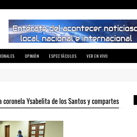
IONALES
OPINIÓN
ESPECTÁCULOS
VER EN VIVO
a coronela Ysabelita de los Santos y compartes