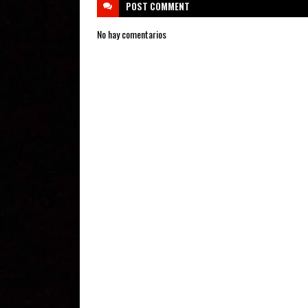
POST
COMMENT
No hay comentarios