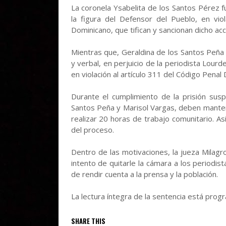
La coronela Ysabelita de los Santos Pérez f
la figura del Defensor del Pueblo, en vio
Dominicano, que tifican y sancionan dicho acc
Mientras que, Geraldina de los Santos Peña 
y verbal, en perjuicio de la periodista Lou
en violación al artículo 311 del Código Penal
Durante el cumplimiento de la prisión susp
Santos Peña y Marisol Vargas, deben mantener
realizar 20 horas de trabajo comunitario. 
del proceso.
Dentro de las motivaciones, la jueza Milag
intento de quitarle la cámara a los periodis
de rendir cuenta a la prensa y la población.
La lectura íntegra de la sentencia está progr
SHARE THIS