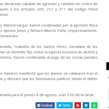
ue declarada culpable de agresión y rebelión en contra de
lación a los artículos 209, 212 y 311 del Código Penal
ionar.
y Marisol Vargas fueron condenadas por la agresión física
rdes Aponte Jones y Richard Alberto Peña, respectivamente,
 Dominicano.
endida, Ysabelita de los Santos Pérez, Geraldina de los
 un domicilio fijo, evitar la ingesta excesiva de alcohol y
Asimismo, fueron condenadas al pago de las costas penales
ros Ramírez manifestó que los ánimos se caldearon tras el
tas y destacó que los funcionarios públicos tienen el deber
amada para el jueves 8 de agosto, a las 3:00 de la tarde.
Facebook
Twitter