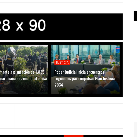
JUSTICIA
antela plantación de 1,835
Poder Judicial inicia encuentros
marihuana en zona montañosa
regionales para impulsar Plan Justicia
2034