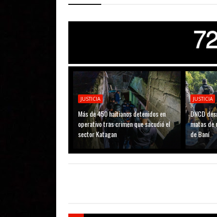
JUSTICIA
JUSTICIA
Más de 450 haitianos detenidos en
DNCD desm
operativo tras crimen que sacudió el
matas de 
sector Katagan
de Baní