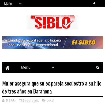
Noticias del País, la Región y Más...
Mujer asegura que su ex pareja secuestró a su hijo
de tres años en Barahona
El Siblo
2 years ago
Local