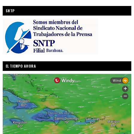
SNTP
EL TIEMPO AHORA