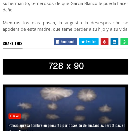
su hermanito, temerosos de que García Blanco le pueda hacer
daño.
Mientras los días pasan, la angustia la desesperación se
apodera de esta madre, que teme perder a su hijo y a su vida.
Facebook
Twitter
SHARE THIS
LOCAL
Policía apresa hombre en presunta por posesión de sustancias narcóticas en