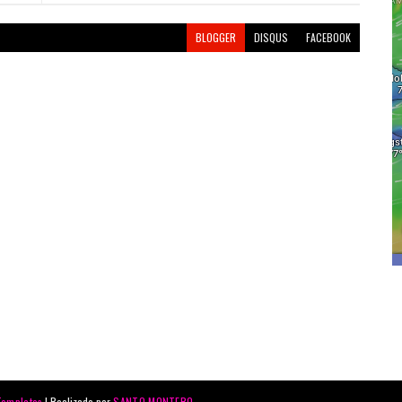
BLOGGER
DISQUS
FACEBOOK
Templates
| Realizado por
SANTO MONTERO