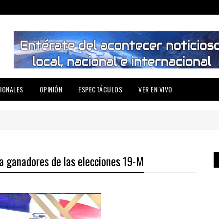
IONALES
OPINIÓN
ESPECTÁCULOS
VER EN VIVO
 a ganadores de las elecciones 19-M