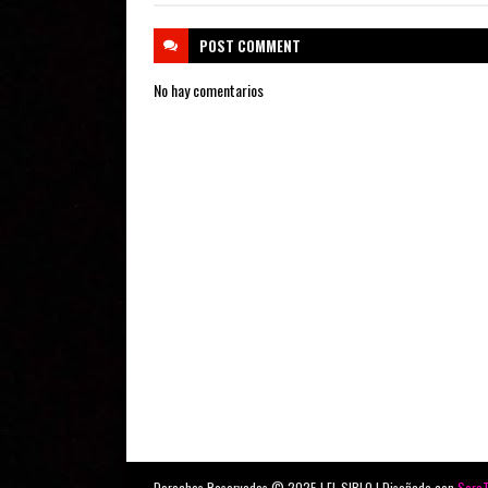
POST
COMMENT
No hay comentarios
Derechos Reservados © 2025 | EL SIBLO | Diseñado con
Sora