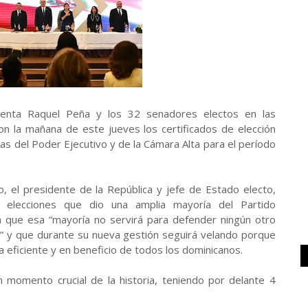
sidenta Raquel Peña y los 32 senadores electos en las
n la mañana de este jueves los certificados de elección
as del Poder Ejecutivo y de la Cámara Alta para el período
ado, el presidente de la República y jefe de Estado electo,
s elecciones que dio una amplia mayoría del Partido
 que esa “mayoría no servirá para defender ningún otro
o” y que durante su nueva gestión seguirá velando porque
a eficiente y en beneficio de todos los dominicanos.
 momento crucial de la historia, teniendo por delante 4