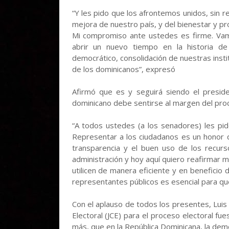
“Y les pido que los afrontemos unidos, sin re
mejora de nuestro país, y del bienestar y pr
Mi compromiso ante ustedes es firme. Vam
abrir un nuevo tiempo en la historia de
democrático, consolidación de nuestras insti
de los dominicanos”, expresó
Afirmó que es y seguirá siendo el preside
dominicano debe sentirse al margen del proc
“A todos ustedes (a los senadores) les p
Representar a los ciudadanos es un honor 
transparencia y el buen uso de los recurs
administración y hoy aquí quiero reafirmar
utilicen de manera eficiente y en beneficio
representantes públicos es esencial para que 
Con el aplauso de todos los presentes, Luis 
Electoral (JCE) para el proceso electoral fu
más, que en la República Dominicana, la demo