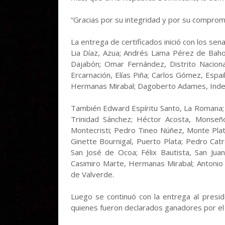
“Gracias por su integridad y por su compromi
La entrega de certificados inició con los se
Lia Díaz, Azua; Andrés Lama Pérez de Baho
Dajabón; Omar Fernández, Distrito Nacional;
Ercarnación, Elías Piña; Carlos Gómez, Espai
Hermanas Mirabal; Dagoberto Adames, Indepe
También Edward Espíritu Santo, La Romana; 
Trinidad Sánchez; Héctor Acosta, Monseñ
Montecristi; Pedro Tineo Núñez, Monte Plata
Ginette Bournigal, Puerto Plata; Pedro Catr
San José de Ocoa; Félix Bautista, San Juan;
Casimiro Marte, Hermanas Mirabal; Antonio
de Valverde.
Luego se continuó con la entrega al presid
quienes fueron declarados ganadores por el 