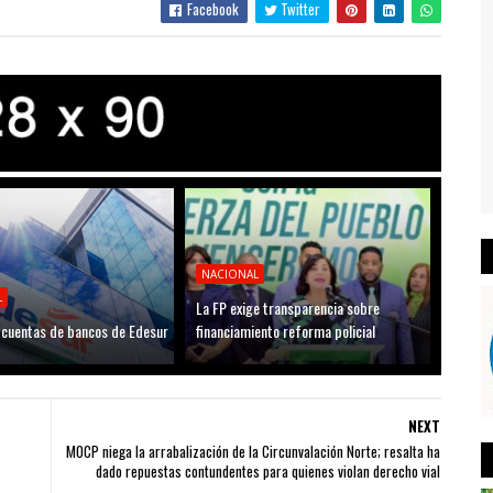
Facebook
Twitter
NACIONAL
L
La FP exige transparencia sobre
cuentas de bancos de Edesur
financiamiento reforma policial
NEXT
MOCP niega la arrabalización de la Circunvalación Norte; resalta ha
dado repuestas contundentes para quienes violan derecho vial