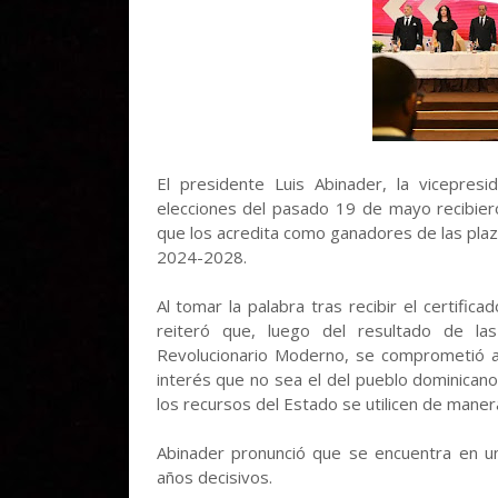
El presidente Luis Abinader, la vicepre
elecciones del pasado 19 de mayo recibiero
que los acredita como ganadores de las plaz
2024-2028.
Al tomar la palabra tras recibir el certific
reiteró que, luego del resultado de la
Revolucionario Moderno, se comprometió a
interés que no sea el del pueblo dominican
los recursos del Estado se utilicen de maner
Abinader pronunció que se encuentra en un
años decisivos.