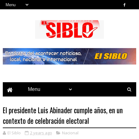
Noticias del País, la Región y Más...
El presidente Luis Abinader cumple años, en un
contexto de celebración electoral
El Siblo
2 years ago
Nacional