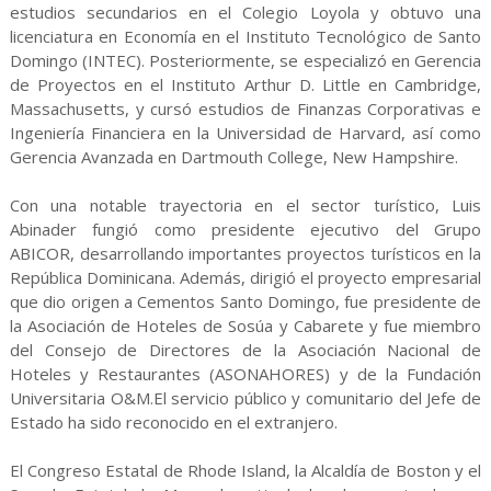
estudios secundarios en el Colegio Loyola y obtuvo una
licenciatura en Economía en el Instituto Tecnológico de Santo
Domingo (INTEC). Posteriormente, se especializó en Gerencia
de Proyectos en el Instituto Arthur D. Little en Cambridge,
Massachusetts, y cursó estudios de Finanzas Corporativas e
Ingeniería Financiera en la Universidad de Harvard, así como
Gerencia Avanzada en Dartmouth College, New Hampshire.
Con una notable trayectoria en el sector turístico, Luis
Abinader fungió como presidente ejecutivo del Grupo
ABICOR, desarrollando importantes proyectos turísticos en la
República Dominicana. Además, dirigió el proyecto empresarial
que dio origen a Cementos Santo Domingo, fue presidente de
la Asociación de Hoteles de Sosúa y Cabarete y fue miembro
del Consejo de Directores de la Asociación Nacional de
Hoteles y Restaurantes (ASONAHORES) y de la Fundación
Universitaria O&M.El servicio público y comunitario del Jefe de
Estado ha sido reconocido en el extranjero.
El Congreso Estatal de Rhode Island, la Alcaldía de Boston y el