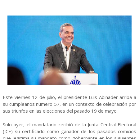
Este viernes 12 de julio, el presidente Luis Abinader arriba a
su cumpleaños número 57, en un contexto de celebración por
sus triunfos en las elecciones del pasado 19 de mayo.
Solo ayer, el mandatario recibió de la Junta Central Electoral
(JCE) su certificado como ganador de los pasados comicios
que legitima su mandato como gobernante en los siguientes