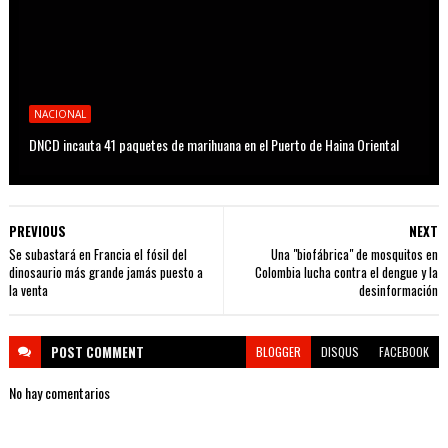
NACIONAL
DNCD incauta 41 paquetes de marihuana en el Puerto de Haina Oriental
PREVIOUS
NEXT
Se subastará en Francia el fósil del
Una "biofábrica" de mosquitos en
dinosaurio más grande jamás puesto a
Colombia lucha contra el dengue y la
la venta
desinformación
POST
COMMENT
BLOGGER
DISQUS
FACEBOOK
No hay comentarios