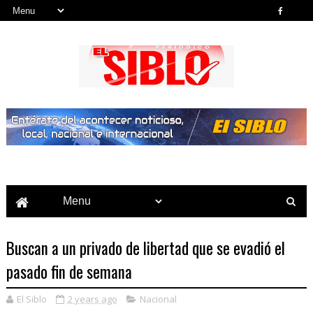
Noticias del País, la Región y Más...
Buscan a un privado de libertad que se evadió el
pasado fin de semana
El Siblo
2 years ago
Nacional