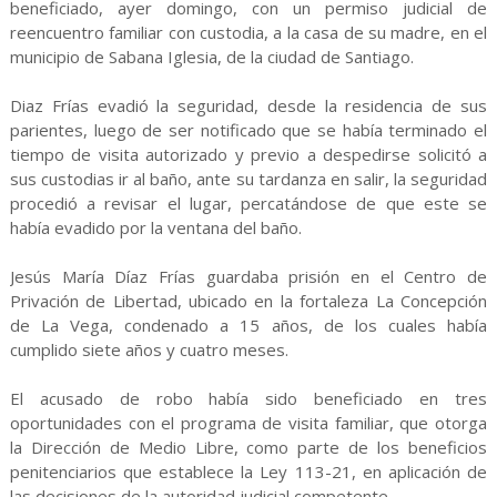
beneficiado, ayer domingo, con un permiso judicial de
reencuentro familiar con custodia, a la casa de su madre, en el
municipio de Sabana Iglesia, de la ciudad de Santiago.
Diaz Frías evadió la seguridad, desde la residencia de sus
parientes, luego de ser notificado que se había terminado el
tiempo de visita autorizado y previo a despedirse solicitó a
sus custodias ir al baño, ante su tardanza en salir, la seguridad
procedió a revisar el lugar, percatándose de que este se
había evadido por la ventana del baño.
Jesús María Díaz Frías guardaba prisión en el Centro de
Privación de Libertad, ubicado en la fortaleza La Concepción
de La Vega, condenado a 15 años, de los cuales había
cumplido siete años y cuatro meses.
El acusado de robo había sido beneficiado en tres
oportunidades con el programa de visita familiar, que otorga
la Dirección de Medio Libre, como parte de los beneficios
penitenciarios que establece la Ley 113-21, en aplicación de
las decisiones de la autoridad judicial competente.