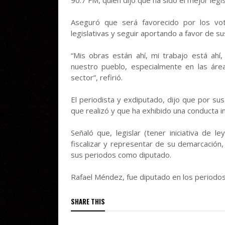
90.7 FM, quien dijo que ha sido el mejor leg
Aseguró que será favorecido por los vo
legislativas y seguir aportando a favor de su
“Mis obras están ahí, mi trabajo está ah
nuestro pueblo, especialmente en las área
sector”, refirió.
El periodista y exdiputado, dijo que por sus 
que realizó y que ha exhibido una conducta i
Señaló que, legislar (tener iniciativa de l
fiscalizar y representar de su demarcación,
sus periodos como diputado.
Rafael Méndez, fue diputado en los period
SHARE THIS