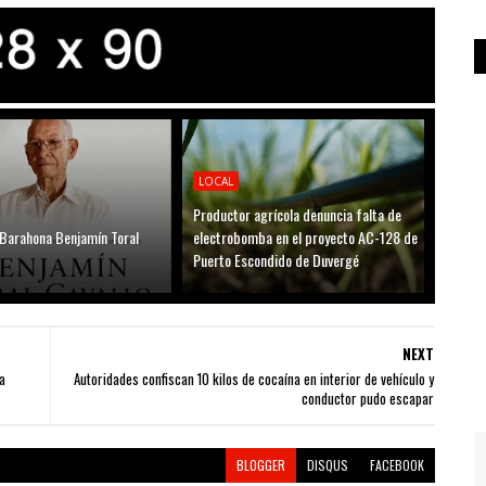
LOCAL
Productor agrícola denuncia falta de
 Barahona Benjamín Toral
electrobomba en el proyecto AC-128 de
Puerto Escondido de Duvergé
NEXT
a
Autoridades confiscan 10 kilos de cocaína en interior de vehículo y
conductor pudo escapar
BLOGGER
DISQUS
FACEBOOK