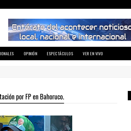
IONALES
OPINIÓN
ESPECTÁCULOS
VER EN VIVO
tación por FP en Bahoruco.