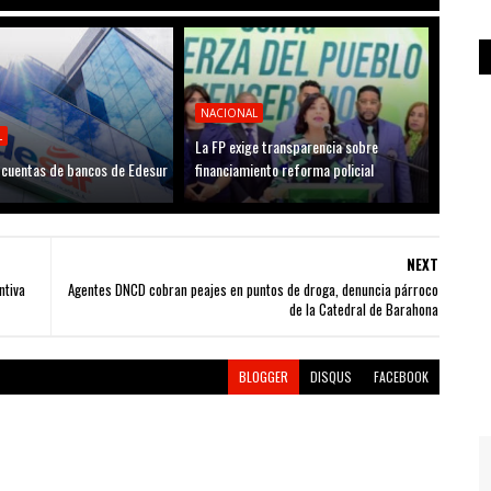
NACIONAL
L
La FP exige transparencia sobre
cuentas de bancos de Edesur
financiamiento reforma policial
NEXT
ntiva
Agentes DNCD cobran peajes en puntos de droga, denuncia párroco
de la Catedral de Barahona
BLOGGER
DISQUS
FACEBOOK