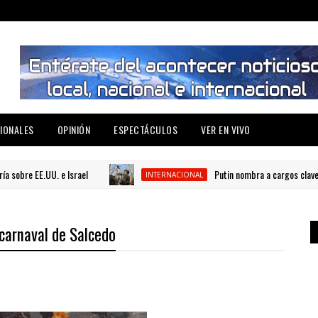
IONALES
OPINIÓN
ESPECTÁCULOS
VER EN VIVO
e EE.UU. e Israel
Putin nombra a cargos clave en el
INTERNACIONAL
 carnaval de Salcedo