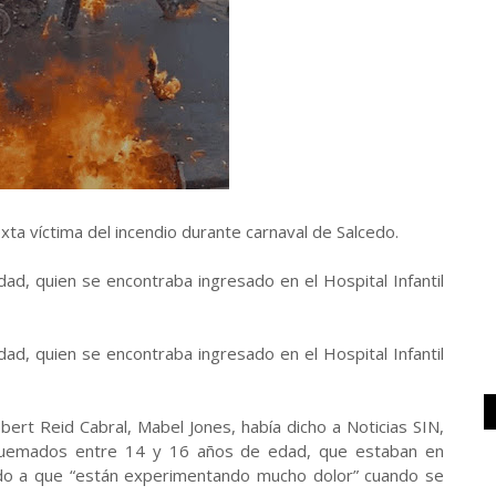
xta víctima del incendio durante carnaval de Salcedo.
ad, quien se encontraba ingresado en el Hospital Infantil
ad, quien se encontraba ingresado en el Hospital Infantil
obert Reid Cabral, Mabel Jones, había dicho a Noticias SIN,
 quemados entre 14 y 16 años de edad, que estaban en
ido a que “están experimentando mucho dolor” cuando se