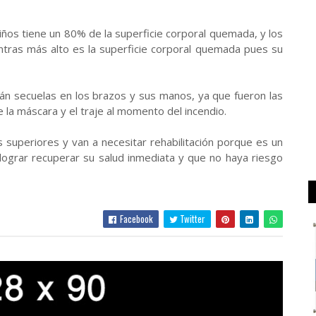
ños tiene un 80% de la superficie corporal quemada, y los
tras más alto es la superficie corporal quemada pues su
án secuelas en los brazos y sus manos, ya que fueron las
e la máscara y el traje al momento del incendio.
uperiores y van a necesitar rehabilitación porque es un
 lograr recuperar su salud inmediata y que no haya riesgo
Facebook
Twitter