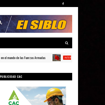
 mando de las Fuerzas Armadas
China devuelve el golp
INTERNACIONAL
PUBLICIDAD CAC