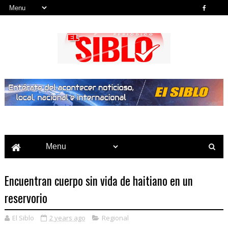
Noticias del País, la Región y Más...
Encuentran cuerpo sin vida de haitiano en un
reservorio
El Siblo
2 years ago
Regional