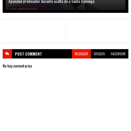
Apuñalan predicador durante asalto de n Santo Domingo
POST
COMMENT
BLOGGER
DISQUS
FACEBOOK
No hay comentarios