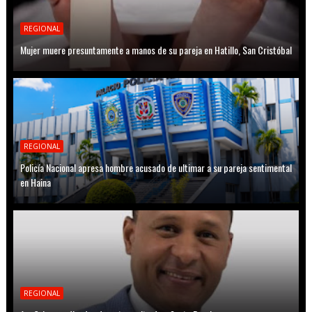
REGIONAL
Mujer muere presuntamente a manos de su pareja en Hatillo, San Cristóbal
REGIONAL
Policía Nacional apresa hombre acusado de ultimar a su pareja sentimental
en Haina
REGIONAL