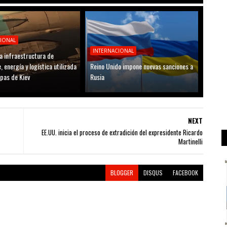
CIONAL
INTERNACIONAL
a infraestructura de
, energía y logística utilizada
Reino Unido impone nuevas sanciones a
opas de Kiev
Rusia
NEXT
EE.UU. inicia el proceso de extradición del expresidente Ricardo
Martinelli
BLOGGER
DISQUS
FACEBOOK