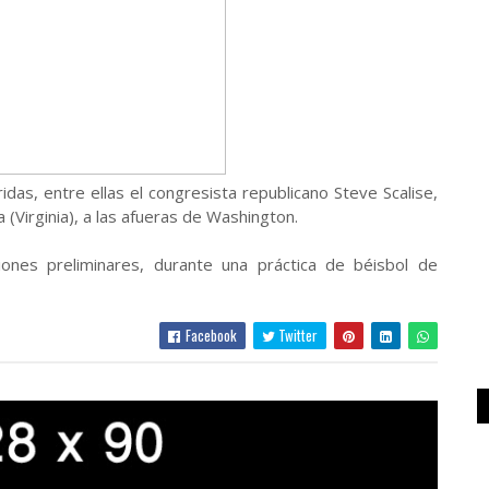
das, entre ellas el congresista republicano Steve Scalise,
 (Virginia), a las afueras de Washington.
iones preliminares, durante una práctica de béisbol de
Facebook
Twitter