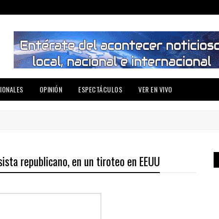
IONALES
OPINIÓN
ESPECTÁCULOS
VER EN VIVO
sista republicano, en un tiroteo en EEUU