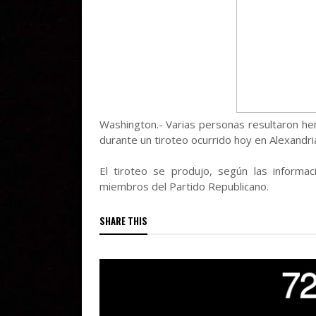
Washington.- Varias personas resultaron heri
durante un tiroteo ocurrido hoy en Alexandria
El tiroteo se produjo, según las informac
miembros del Partido Republicano.
SHARE THIS