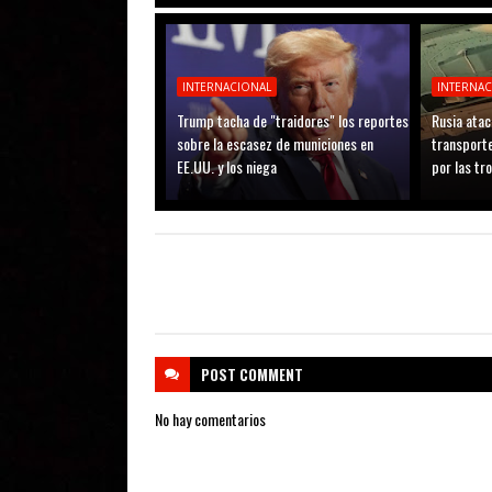
INTERNACIONAL
INTERNA
Trump tacha de "traidores" los reportes
Rusia atac
sobre la escasez de municiones en
transporte
EE.UU. y los niega
por las tr
POST
COMMENT
No hay comentarios