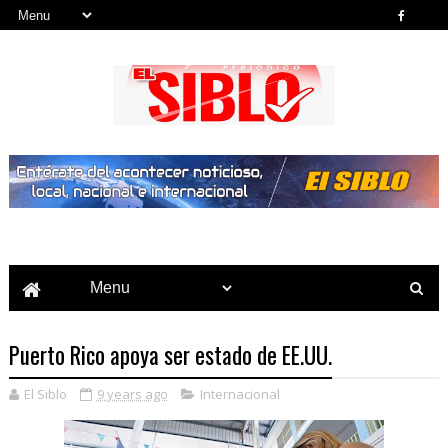
Noticias del País, la Región y Más...
Puerto Rico apoya ser estado de EE.UU.
El Siblo
9 years ago
Internacional