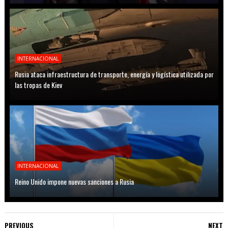
INTERNACIONAL
Rusia ataca infraestructura de transporte, energía y logística utilizada por
las tropas de Kiev
INTERNACIONAL
Reino Unido impone nuevas sanciones a Rusia
PREVIOUS
NEXT