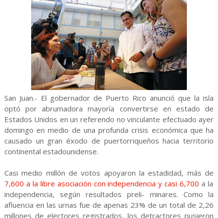
San Juan.- El gobernador de Puerto Rico anunció que la isla
optó por abrumadora mayoría convertirse en estado de
Estados Unidos en un referendo no vinculante efectuado ayer
domingo en medio de una profunda crisis económica que ha
causado un gran éxodo de puertorriqueños hacia territorio
continental estadounidense.
Casi medio millón de votos apoyaron la estadidad, más de
7,600 a la libre asociación con independencia y casi 6,700
a la
independencia, según resultados preli- minares. Como la
afluencia en las urnas fue de apenas 23% de un total de 2,26
millones de electores registrados, los detractores pusieron