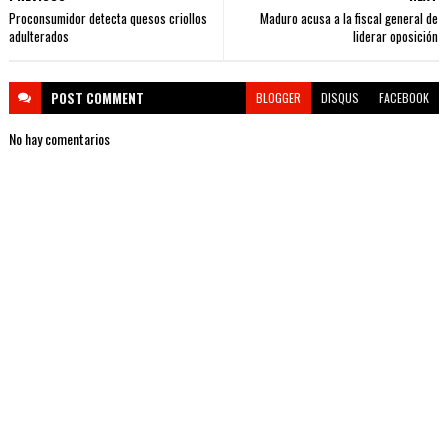
Proconsumidor detecta quesos criollos
Maduro acusa a la fiscal general de
adulterados
liderar oposición
POST
COMMENT
BLOGGER
DISQUS
FACEBOOK
No hay comentarios