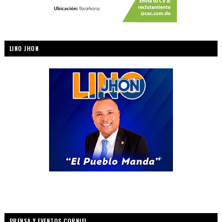
LINO JHON
PRENSA Y EVENTOS CORNIEL