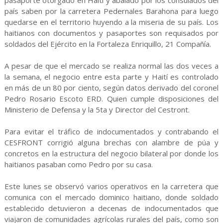
pasaporte otorgado en Haití y abalado por los consulados del
país saben por la carretera Pedernales Barahona para luego
quedarse en el territorio huyendo a la miseria de su país. Los
haitianos con documentos y pasaportes son requisados por
soldados del Ejército en la Fortaleza Enriquillo, 21 Compañía.
A pesar de que el mercado se realiza normal las dos veces a
la semana, el negocio entre esta parte y Haití es controlado
en más de un 80 por ciento, según datos derivado del coronel
Pedro Rosario Escoto ERD. Quien cumple disposiciones del
Ministerio de Defensa y la 5ta y Director del Cestront.
Para evitar el tráfico de indocumentados y contrabando el
CESFRONT corrigió alguna brechas con alambre de púa y
concretos en la estructura del negocio bilateral por donde los
haitianos pasaban como Pedro por su casa.
Este lunes se observó varios operativos en la carretera que
comunica con el mercado dominico haitiano, donde soldado
establecido detuvieron a decenas de indocumentados que
viajaron de comunidades agrícolas rurales del país, como son