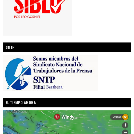
SNTP
EL TIEMPO AHORA