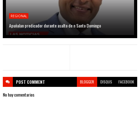
REGIONAL
Apuñalan predicador durante asalto de n Santo Domingo
POST
COMMENT
BLOGGER
DISQUS
FACEBOOK
No hay comentarios