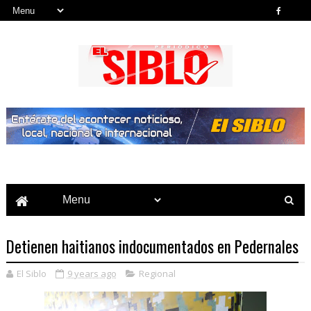
Noticias del País, la Región y Más...
Detienen haitianos indocumentados en Pedernales
El Siblo
9 years ago
Regional