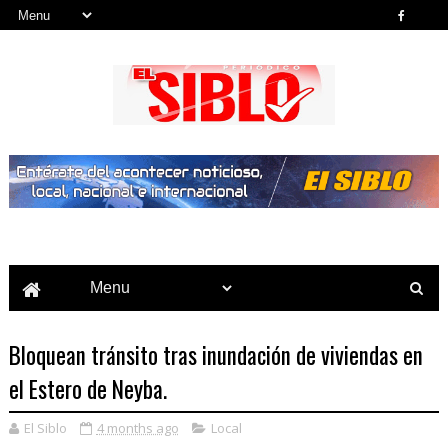
Noticias del País, la Región y Más...
Bloquean tránsito tras inundación de viviendas en
el Estero de Neyba.
El Siblo
4 months ago
Local