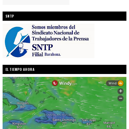
SNTP
EL TIEMPO AHORA