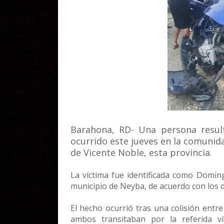
Barahona, RD- Una persona resul
ocurrido este jueves en la comunid
de Vicente Noble, esta provincia.
La víctima fue identificada como Domin
municipio de Neyba, de acuerdo con los d
El hecho ocurrió tras una colisión entr
ambos transitaban por la referida v