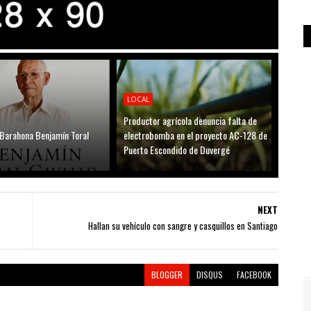
LOCAL
Productor agrícola denuncia falta de
 Barahona Benjamín Toral
electrobomba en el proyecto AC-128 de
Puerto Escondido de Duvergé
NEXT
Hallan su vehículo con sangre y casquillos en Santiago
BLOGGER
DISQUS
FACEBOOK