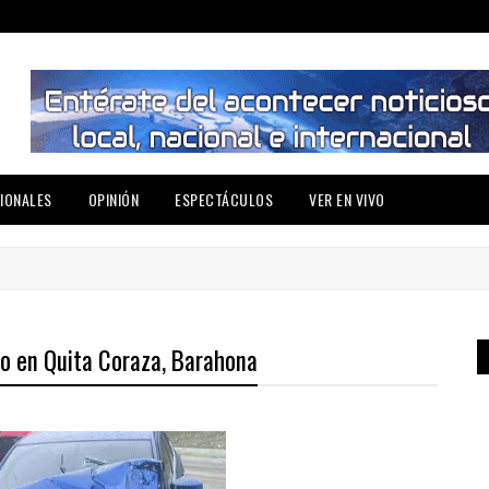
IONALES
OPINIÓN
ESPECTÁCULOS
VER EN VIVO
to en Quita Coraza, Barahona