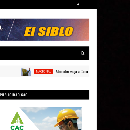
Abinader viaja a Colombia para participar en la toma de 
NACIONAL
PUBLICIDAD CAC