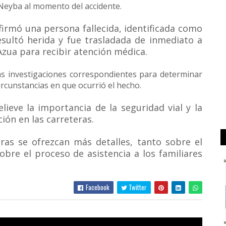
eyba al momento del accidente.
irmó una persona fallecida, identificada como
sultó herida y fue trasladada de inmediato a
Azua para recibir atención médica.
as investigaciones correspondientes para determinar
circunstancias en que ocurrió el hecho.
ieve la importancia de la seguridad vial y la
ión en las carreteras.
ras se ofrezcan más detalles, tanto sobre el
bre el proceso de asistencia a los familiares
Facebook
Twitter